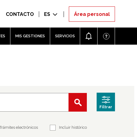
CONTACTO
ES
TES
MIS GESTIONES
SERVICIOS
Filtrar
Trámites electrónicos
Incluir histórico