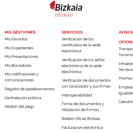
MIS GESTIONES
SERVICIOS
AVISOS
Mis Favoritos
Verificación de los
OFICIN
certificados de la sede
Mis Expedientes
Transpor
electrónica
Turismo
Mis Presentaciones
Verificación de los sellos
Infraest
Mis Borradores
electrónicos de la sede
Territori
electrónica
Mis notificaciones y
Promoc
comunicaciones
Verificación de documentos
con localizador y sus firmas
Empleo,
Registro de apoderamientos
Igualda
Interoperabilidad
Contratación pública
Catastro
Firma de documentos y
Gestión del pago
Validación de Firmas
Boletín Oficial Bizkaia
Facturación electrónica