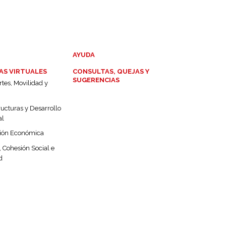
AYUDA
AS VIRTUALES
CONSULTAS, QUEJAS Y
SUGERENCIAS
tes, Movilidad y
ructuras y Desarrollo
al
ión Económica
 Cohesión Social e
d