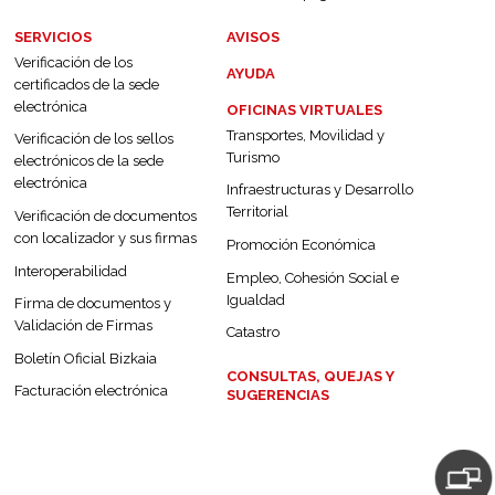
SERVICIOS
AVISOS
Verificación de los
AYUDA
certificados de la sede
electrónica
OFICINAS VIRTUALES
Transportes, Movilidad y
Verificación de los sellos
Turismo
electrónicos de la sede
electrónica
Infraestructuras y Desarrollo
Territorial
Verificación de documentos
con localizador y sus firmas
Promoción Económica
Interoperabilidad
Empleo, Cohesión Social e
Igualdad
Firma de documentos y
Validación de Firmas
Catastro
Boletín Oficial Bizkaia
CONSULTAS, QUEJAS Y
Facturación electrónica
SUGERENCIAS
Acceso re