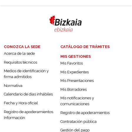
CONOZCA LA SEDE
CATÁLOGO DE TRÁMITES
Acerca de la sede
MIS GESTIONES
Requisitos técnicos
Mis Favoritos
Medios de identificación y
Mis Expedientes
firma admitidos
Mis Presentaciones
Normativa
Mis Borradores
Calendario de días inhábiles
Mis notificaciones y
Fecha y Hora oficial
comunicaciones
Registro de apoderamientos.
Registro de apoderamientos
Información
Contratación pública
Gestión del pago