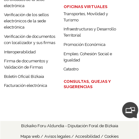
electrónica
OFICINAS VIRTUALES
Transportes, Movilidad y
Verificación de los sellos
Turismo
electrónicos de la sede
electrónica
Infraestructuras y Desarrollo
Territorial
Verificación de documentos
con localizador y sus firmas
Promoción Económica
Interoperabilidad
Empleo, Cohesión Social e
Igualdad
Firma de documentos y
Validación de Firmas
Catastro
Boletín Oficial Bizkaia
CONSULTAS, QUEJAS Y
Facturación electrónica
SUGERENCIAS
Acceso re
Bizkaiko Foru Aldundia - Diputación Foral de Bizkaia
Mapa web
Avisos legales
Accesibilidad
Cookies