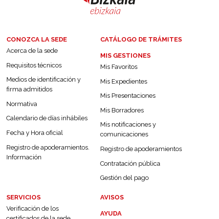
CONOZCA LA SEDE
CATÁLOGO DE TRÁMITES
Acerca de la sede
MIS GESTIONES
Requisitos técnicos
Mis Favoritos
Medios de identificación y
Mis Expedientes
firma admitidos
Mis Presentaciones
Normativa
Mis Borradores
Calendario de días inhábiles
Mis notificaciones y
Fecha y Hora oficial
comunicaciones
Registro de apoderamientos.
Registro de apoderamientos
Información
Contratación pública
Gestión del pago
SERVICIOS
AVISOS
Verificación de los
AYUDA
certificados de la sede