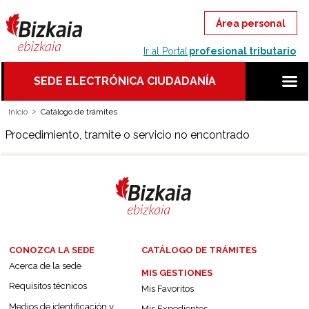
Ir al Portal
profesional tributario
SEDE ELECTRÓNICA CIUDADANÍA
Inicio
Catálogo de trámites
Procedimiento, tramite o servicio no encontrado
CONOZCA LA SEDE
CATÁLOGO DE TRÁMITES
Acerca de la sede
MIS GESTIONES
Requisitos técnicos
Mis Favoritos
Medios de identificación y
Mis Expedientes