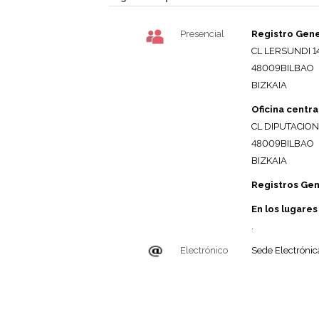
Presencial
Registro Gene
CL LERSUNDI 1
48009BILBAO
BIZKAIA
Oficina centra
CL DIPUTACION
48009BILBAO
BIZKAIA
Registros Ge
En los lugares
.
Electrónico
Sede Electrónic