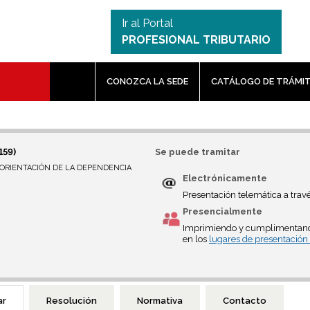
Ir al Portal
PROFESIONAL TRIBUTARIO
CONOZCA LA SEDE
CATÁLOGO DE TRÁMI
159)
Se puede tramitar
 ORIENTACIÓN DE LA DEPENDENCIA
Electrónicamente
Presentación telemática a trav
Presencialmente
Imprimiendo y cumplimentan
en los
lugares de presentación
ar
Resolución
Normativa
Contacto