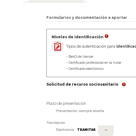
Formularios y documentación a aportar
Niveles de identificación
Tipos de autenticación para
identificac
BakQ de Izenpe
Certificado profesional en la nube
Certificado electrónico
Solicitud de recurso sociosanitario
Plazo de presentación
Presentación siempre abierta
Tramitación
→
Electrónico
TRAMITAR