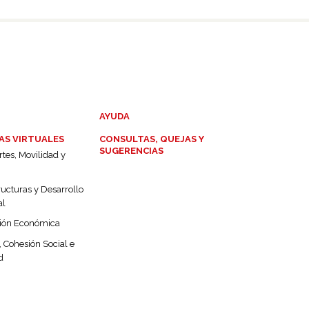
AYUDA
AS VIRTUALES
CONSULTAS, QUEJAS Y
SUGERENCIAS
tes, Movilidad y
ructuras y Desarrollo
al
ión Económica
 Cohesión Social e
d