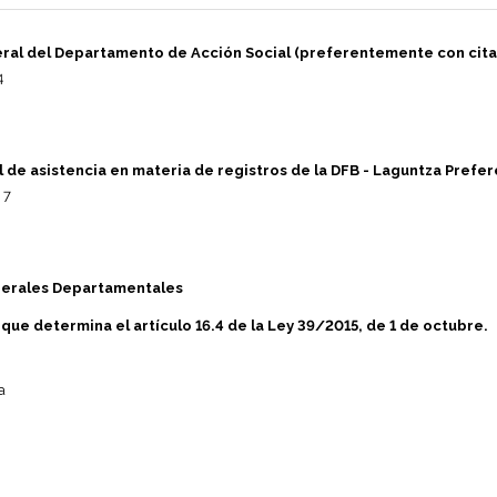
ral del Departamento de Acción Social (preferentemente con cita
4
l de asistencia en materia de registros de la DFB - Laguntza Prefe
 7
nerales Departamentales
 que determina el artículo 16.4 de la Ley 39/2015, de 1 de octubre.
a