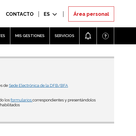
CONTACTO
ES
TES
MIS GESTIONES
SERVICIOS
és de
Sede Electrónica de la DFB/BFA
do los
formularios
correspondientes y presentándolos
habilitados