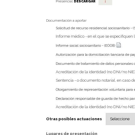
↓
Presencial
DESCARGAR
Documentación a aportar
Solicitud de recurso residencial sociosanitario - (
Informe médico - en el que se especifiquen l
Informe social sociosanitario - (E008)
Autorización para la domiciliación bancaria de pa
Documento de tratamiento de datos personales de
Acreditación de la identidad (no DNI/no NIE)
Sentencia - o documento notarial, en caso d
Otorgamiento de representación voluntaria para 
Declaración responsable de guarda de hecho para
Acreditación de la identidad (no DNI/no NIE)
Otras posibles actuaciones
Lugares de presentación