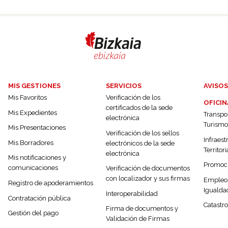
MIS GESTIONES
SERVICIOS
AVISOS
Mis Favoritos
Verificación de los
OFICIN
certificados de la sede
Mis Expedientes
Transpor
electrónica
Turismo
Mis Presentaciones
Verificación de los sellos
Infraest
Mis Borradores
electrónicos de la sede
Territori
electrónica
Mis notificaciones y
Promoc
comunicaciones
Verificación de documentos
con localizador y sus firmas
Empleo,
Registro de apoderamientos
Igualda
Interoperabilidad
Contratación pública
Catastro
Firma de documentos y
Gestión del pago
Validación de Firmas