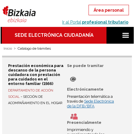
Ir al Portal
profesional tributario
SEDE ELECTRÓNICA CIUDADANÍA
Inicio
Catálogo de trámites
Prestación económica para
Se puede tramitar
descanso de la persona
cuidadora con prestación
para cuidados en el
entorno familiar (1566)
Electrónicamente
DEPARTAMENTO DE ACCIÓN
-
Presentación telemática a
SOCIAL
SECCIÓN DE
través de
Sede Electrónica
ACOMPAÑAMIENTO EN EL HOGAR
de la DFB/BFA
Presencialmente
Imprimiendo y