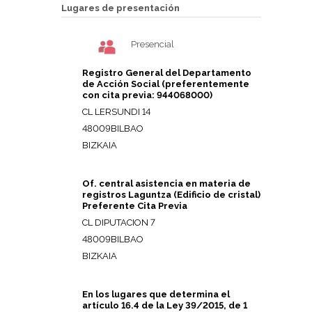
Lugares de presentación
Presencial
Registro General del Departamento
de Acción Social (preferentemente
con cita previa: 944068000)
CL LERSUNDI 14
48009BILBAO
BIZKAIA
Of. central asistencia en materia de
registros Laguntza (Edificio de cristal)
Preferente Cita Previa
CL DIPUTACION 7
48009BILBAO
BIZKAIA
En los lugares que determina el
artículo 16.4 de la Ley 39/2015, de 1