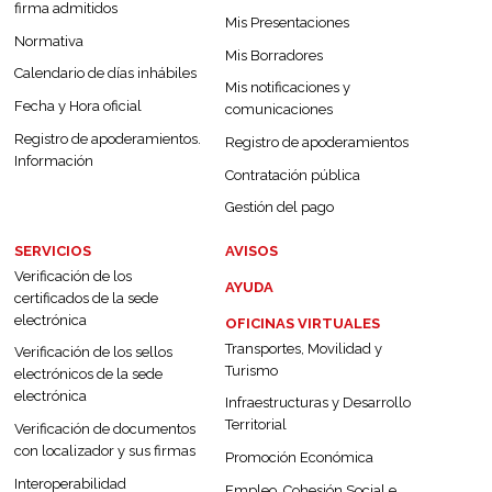
firma admitidos
Mis Presentaciones
Normativa
Mis Borradores
Calendario de días inhábiles
Mis notificaciones y
Fecha y Hora oficial
comunicaciones
Registro de apoderamientos.
Registro de apoderamientos
Información
Contratación pública
Gestión del pago
SERVICIOS
AVISOS
Verificación de los
AYUDA
certificados de la sede
electrónica
OFICINAS VIRTUALES
Transportes, Movilidad y
Verificación de los sellos
Turismo
electrónicos de la sede
electrónica
Infraestructuras y Desarrollo
Territorial
Verificación de documentos
con localizador y sus firmas
Promoción Económica
Interoperabilidad
Empleo, Cohesión Social e