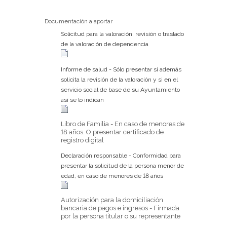
Documentación a aportar
Solicitud para la valoración, revisión o traslado
de la valoración de dependencia
Informe de salud - Sólo presentar si además
solicita la revisión de la valoración y si en el
servicio social de base de su Ayuntamiento
así se lo indican
Libro de Familia - En caso de menores de
18 años. O presentar certificado de
registro digital
Declaración responsable - Conformidad para
presentar la solicitud de la persona menor de
edad, en caso de menores de 18 años
Autorización para la domiciliación
bancaria de pagos e ingresos - Firmada
por la persona titular o su representante