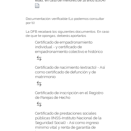
edad, en caso de menores de 18 años (E504)
Documentación verificable (Lo podemos consultar
por ti)
La DFB recabará los siguientes documentos. En caso
de que te opongas, deberás aportarlos
Certificado de empadronamiento
individual - y certificado de
empadronamiento colectivo e histórico
Certificado de nacimiento (extracto) - Así
como certificado de defunción y de
matrimonio
Certificado de inscripción en el Registro
de Parejas de Hecho
Certificado de prestaciones sociales
públicas (INSS-Instituto Nacional de la
Seguridad Social) - Así como ingreso
mínimo vital y renta de garantía de