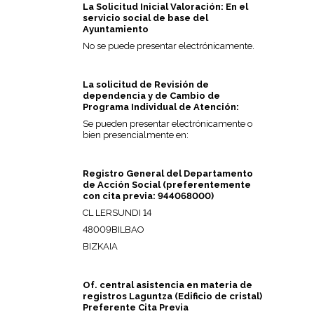
La Solicitud Inicial Valoración: En el
servicio social de base del
Ayuntamiento
No se puede presentar electrónicamente.
La solicitud de Revisión de
dependencia y de Cambio de
Programa Individual de Atención:
Se pueden presentar electrónicamente o
bien presencialmente en:
Registro General del Departamento
de Acción Social (preferentemente
con cita previa: 944068000)
CL LERSUNDI 14
48009BILBAO
BIZKAIA
Of. central asistencia en materia de
registros Laguntza (Edificio de cristal)
Preferente Cita Previa