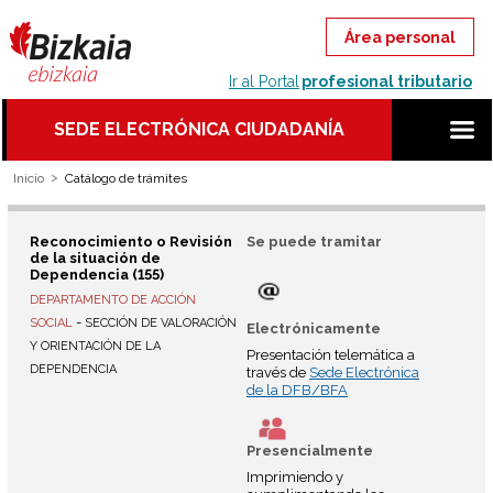
Ir al Portal
profesional tributario
SEDE ELECTRÓNICA CIUDADANÍA
Inicio
Catálogo de trámites
Reconocimiento o Revisión
Se puede tramitar
de la situación de
Dependencia (155)
DEPARTAMENTO DE ACCIÓN
-
SOCIAL
SECCIÓN DE VALORACIÓN
Electrónicamente
Y ORIENTACIÓN DE LA
Presentación telemática a
DEPENDENCIA
través de
Sede Electrónica
de la DFB/BFA
Presencialmente
Imprimiendo y