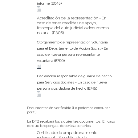
informe (E045)
Acreditación de la representación - En
caso de tener medidas de apoyo,
fotocopia del auto judicial o documento
notarial (E305)
Otorgamiento de representación voluntaria
para el Departamento de Acción Social - En
caso de nueva persona representante
voluntaria (E790)
Declaración responsable de guarda de hecho
para Servicios Sociales - En caso de nueva
persona guardadora de hecho (E745)
Documentación verificable (Lo podemos consultar
por ti)
La DFB recabará los siguientes documentos. En caso
de que te opongas, deberás aportarlos
Certificado de empadronamiento
individual - Y certificado de