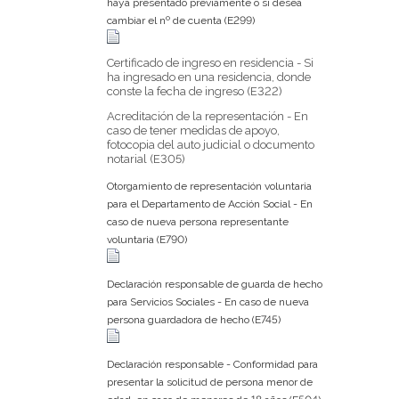
haya presentado previamente o si desea
cambiar el nº de cuenta (E299)
Certificado de ingreso en residencia - Si
ha ingresado en una residencia, donde
conste la fecha de ingreso (E322)
Acreditación de la representación - En
caso de tener medidas de apoyo,
fotocopia del auto judicial o documento
notarial (E305)
Otorgamiento de representación voluntaria
para el Departamento de Acción Social - En
caso de nueva persona representante
voluntaria (E790)
Declaración responsable de guarda de hecho
para Servicios Sociales - En caso de nueva
persona guardadora de hecho (E745)
Declaración responsable - Conformidad para
presentar la solicitud de persona menor de