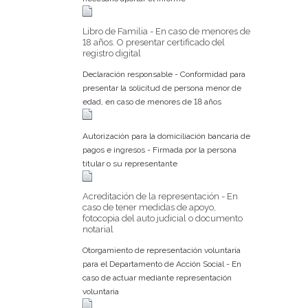
Libro de Familia - En caso de menores de
18 años. O presentar certificado del
registro digital
Declaración responsable - Conformidad para
presentar la solicitud de persona menor de
edad, en caso de menores de 18 años
Autorización para la domiciliación bancaria de
pagos e ingresos - Firmada por la persona
titular o su representante
Acreditación de la representación - En
caso de tener medidas de apoyo,
fotocopia del auto judicial o documento
notarial
Otorgamiento de representación voluntaria
para el Departamento de Acción Social - En
caso de actuar mediante representación
voluntaria