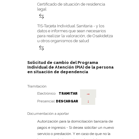
Certificado de situación de residencia
legal
TIS-Tarjeta Individual Sanitaria - y los
datos e informes que sean necesarios
para realizar la valoración, de Osakidetza
u otros organismos de salud
Solicitud de cambio del Programa
Individual de Atención (PIA) de la persona
en situación de dependencia
Tramitación
→
Electrónico
TRAMITAR
↓
Presencial
DESCARGAR
Documentación a aportar
Autorización para la domiciliación bancaria de
pagos e ingresos - Si desea solicitar un nuevo
servicio o prestación. Y en caso de que no la