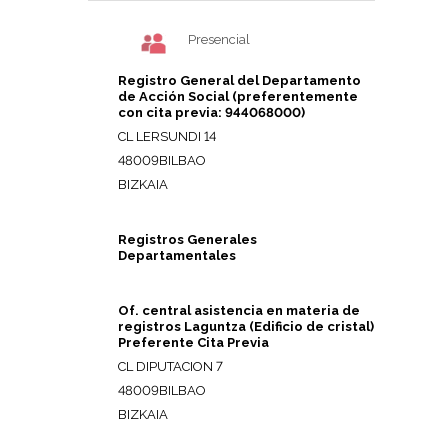
Presencial
Registro General del Departamento
de Acción Social (preferentemente
con cita previa: 944068000)
CL LERSUNDI 14
48009BILBAO
BIZKAIA
Registros Generales
Departamentales
Of. central asistencia en materia de
registros Laguntza (Edificio de cristal)
Preferente Cita Previa
CL DIPUTACION 7
48009BILBAO
BIZKAIA