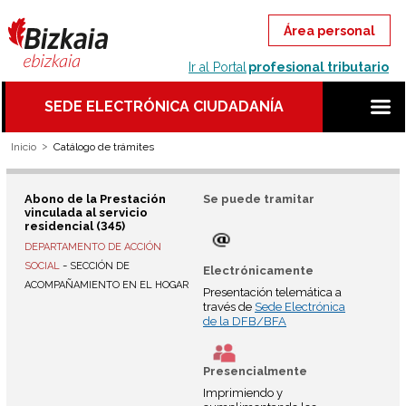
Ir al Portal
profesional tributario
SEDE ELECTRÓNICA CIUDADANÍA
Inicio
Catálogo de trámites
Abono de la Prestación
Se puede tramitar
vinculada al servicio
residencial (345)
DEPARTAMENTO DE ACCIÓN
-
SOCIAL
SECCIÓN DE
Electrónicamente
ACOMPAÑAMIENTO EN EL HOGAR
Presentación telemática a
través de
Sede Electrónica
de la DFB/BFA
Presencialmente
Imprimiendo y