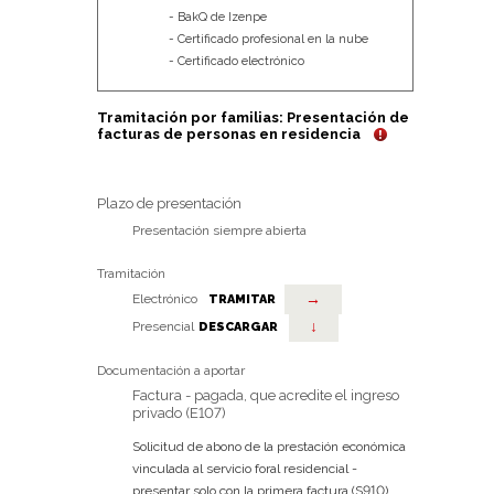
BakQ de Izenpe
Certificado profesional en la nube
Certificado electrónico
Tramitación por familias: Presentación de
facturas de personas en residencia
Plazo de presentación
Presentación siempre abierta
Tramitación
→
Electrónico
TRAMITAR
↓
Presencial
DESCARGAR
Documentación a aportar
Factura - pagada, que acredite el ingreso
privado (E107)
Solicitud de abono de la prestación económica
vinculada al servicio foral residencial -
presentar solo con la primera factura (S910)